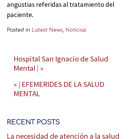
angustias referidas al tratamiento del
paciente.
Posted in
Latest News
,
Noticias
Continue
Hospital San Ignacio de Salud
Mental | »
Reading
« | EFEMERIDES DE LA SALUD
MENTAL
RECENT POSTS
La necesidad de atención a la salud