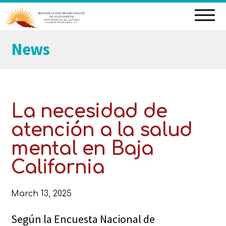
Skip
News
to
content
La necesidad de
atención a la salud
mental en Baja
California
March 13, 2025
Según la Encuesta Nacional de